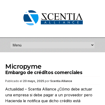
Saltar
al
contenido
Micropyme
Embargo de créditos comerciales
Publicado el
20 mayo, 2025
por
Scentia Alliance
Actualidad – Scentia Alliance ¿Cómo debe actuar
una empresa si debe pagar a un proveedor pero
Hacienda le notifica que dicho crédito está