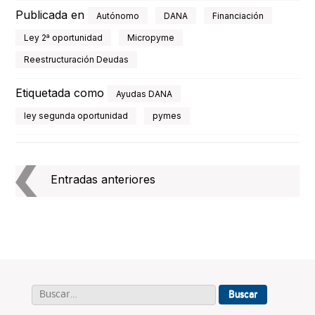
Publicada en
Autónomo
DANA
Financiación
Ley 2ª oportunidad
Micropyme
Reestructuración Deudas
Etiquetada como
Ayudas DANA
ley segunda oportunidad
pymes
Navegación
de
Entradas anteriores
entradas
Buscar: