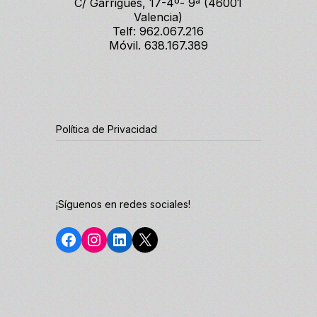
C/ Garrigues, 17-4º- 9ª (46001
Valencia)
Telf: 962.067.216
Móvil. 638.167.389
Política de Privacidad
¡Síguenos en redes sociales!
Facebook
Instagram
LinkedIn
X