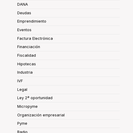
DANA
Deudas
Emprendimiento
Eventos
Factura Electrónica
Financiación
Fiscalidad
Hipotecas
Industria
IVF
Legal
Ley 2ª oportunidad
Micropyme
Organización empresarial
Pyme
Radio