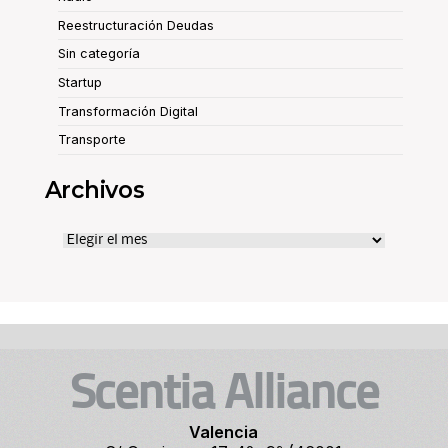
Reestructuración Deudas
Sin categoría
Startup
Transformación Digital
Transporte
Archivos
Archivos
Scentia Alliance
Valencia