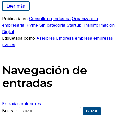
Leer más
Publicada en
Consultoría
Industria
Organización
empresarial
Pyme
Sin categoría
Startup
Transformación
Digital
Etiquetada como
Asesores Empresa
empresa
empresas
pymes
Navegación de
entradas
Entradas anteriores
Buscar: