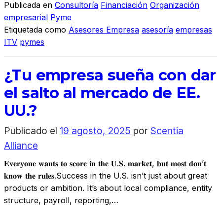
Publicada en
Consultoría
Financiación
Organización
empresarial
Pyme
Etiquetada como
Asesores Empresa
asesoría
empresas
ITV
pymes
¿Tu empresa sueña con dar
el salto al mercado de EE.
UU.?
Publicado el
19 agosto, 2025
por
Scentia
Alliance
𝐄𝐯𝐞𝐫𝐲𝐨𝐧𝐞 𝐰𝐚𝐧𝐭𝐬 𝐭𝐨 𝐬𝐜𝐨𝐫𝐞 𝐢𝐧 𝐭𝐡𝐞 𝐔.𝐒. 𝐦𝐚𝐫𝐤𝐞𝐭, 𝐛𝐮𝐭 𝐦𝐨𝐬𝐭 𝐝𝐨𝐧’𝐭
𝐤𝐧𝐨𝐰 𝐭𝐡𝐞 𝐫𝐮𝐥𝐞𝐬.Success in the U.S. isn’t just about great
products or ambition. It’s about local compliance, entity
structure, payroll, reporting,…