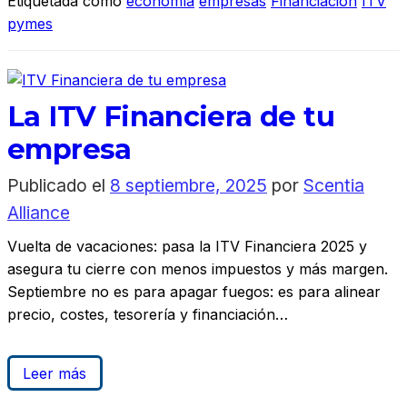
Etiquetada como
economía
empresas
Financiacion
ITV
pymes
La ITV Financiera de tu
empresa
Publicado el
8 septiembre, 2025
por
Scentia
Alliance
Vuelta de vacaciones: pasa la ITV Financiera 2025 y
asegura tu cierre con menos impuestos y más margen.
Septiembre no es para apagar fuegos: es para alinear
precio, costes, tesorería y financiación…
Leer más