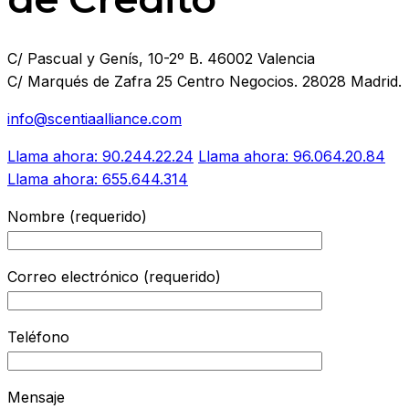
C/ Pascual y Genís, 10-2º B. 46002 Valencia
C/ Marqués de Zafra 25 Centro Negocios. 28028 Madrid.
info@scentiaalliance.com
Llama ahora: 90.244.22.24
Llama ahora: 96.064.20.84
Llama ahora: 655.644.314
Nombre (requerido)
Correo electrónico (requerido)
Teléfono
Mensaje