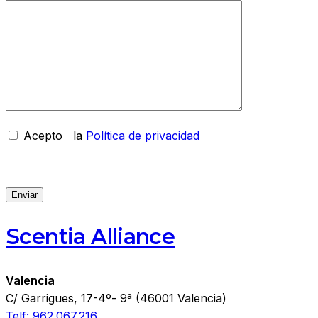
Acepto
la
Política de privacidad
Scentia Alliance
Valencia
C/ Garrigues, 17-4º- 9ª (46001 Valencia)
Telf: 962.067.216