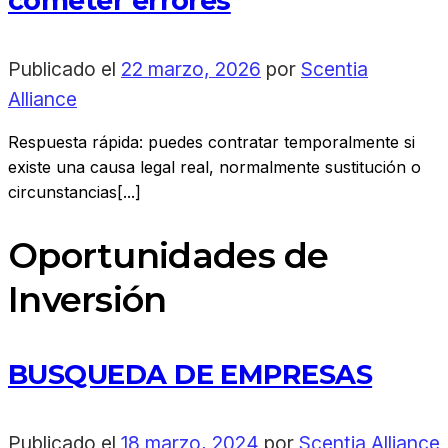
cometer errores
Publicado el
22 marzo, 2026
por
Scentia
Alliance
Respuesta rápida: puedes contratar temporalmente si
existe una causa legal real, normalmente sustitución o
circunstancias[...]
Oportunidades de
Inversión
BUSQUEDA DE EMPRESAS
Publicado el
18 marzo, 2024
por
Scentia Alliance