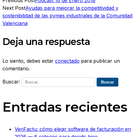
Previous Post
Podcast 16 de Enero 2018
Next Post
Ayudas para mejorar la competitividad y
sostenibilidad de las pymes industriales de la Comunidad
Valenciana
Deja una respuesta
Lo siento, debes estar
conectado
para publicar un
comentario.
Buscar:
Entradas recientes
VeriFactu: cómo elegir software de facturación en
2026 — 6 criterios para decidir bien