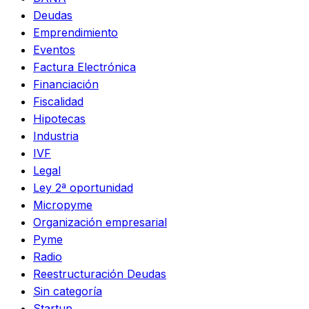
Deudas
Emprendimiento
Eventos
Factura Electrónica
Financiación
Fiscalidad
Hipotecas
Industria
IVF
Legal
Ley 2ª oportunidad
Micropyme
Organización empresarial
Pyme
Radio
Reestructuración Deudas
Sin categoría
Startup