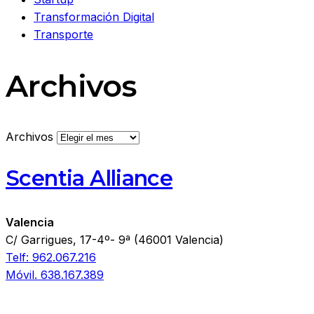
Transformación Digital
Transporte
Archivos
Archivos
Scentia Alliance
Valencia
C/ Garrigues, 17-4º- 9ª (46001 Valencia)
Telf: 962.067.216
Móvil. 638.167.389