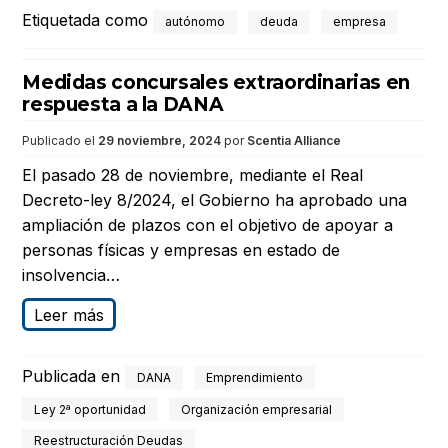
Etiquetada como
autónomo
deuda
empresa
Medidas concursales extraordinarias en
respuesta a la DANA
Publicado el
29 noviembre, 2024
por
Scentia Alliance
El pasado 28 de noviembre, mediante el Real
Decreto-ley 8/2024, el Gobierno ha aprobado una
ampliación de plazos con el objetivo de apoyar a
personas físicas y empresas en estado de
insolvencia…
Leer más
Publicada en
DANA
Emprendimiento
Ley 2ª oportunidad
Organización empresarial
Reestructuración Deudas