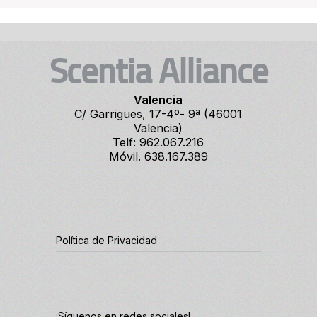
Scentia Alliance
Valencia
C/ Garrigues, 17-4º- 9ª (46001
Valencia)
Telf: 962.067.216
Móvil. 638.167.389
Política de Privacidad
¡Síguenos en redes sociales!