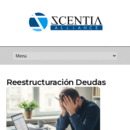
Saltar
al
contenido
Reestructuración Deudas