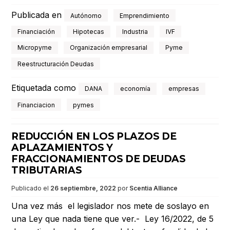
Publicada en
Autónomo
Emprendimiento
Financiación
Hipotecas
Industria
IVF
Micropyme
Organización empresarial
Pyme
Reestructuración Deudas
Etiquetada como
DANA
economía
empresas
Financiacion
pymes
REDUCCIÓN EN LOS PLAZOS DE
APLAZAMIENTOS Y
FRACCIONAMIENTOS DE DEUDAS
TRIBUTARIAS
Publicado el
26 septiembre, 2022
por
Scentia Alliance
Una vez más el legislador nos mete de soslayo en
una Ley que nada tiene que ver.- Ley 16/2022, de 5