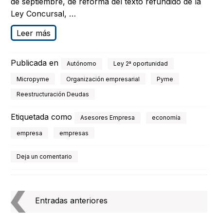
de septiembre, de reforma del texto refundido de la
Ley Concursal, …
Leer más
Publicada en
Autónomo
Ley 2ª oportunidad
Micropyme
Organización empresarial
Pyme
Reestructuración Deudas
Etiquetada como
Asesores Empresa
economía
empresa
empresas
Deja un comentario
Navegación
de
Entradas anteriores