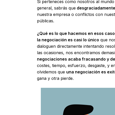
Si perteneces como nosotros al mundo
general, sabrás que
desgraciadamente e
nuestra empresa o conflictos con nuest
públicas.
¿Qué es lo que hacemos en esos caso
la negociación es casi lo único
que nos
dialoguen directamente intentando resol
las ocasiones, nos encontramos demasia
negociaciones acaba fracasando y der
costes, tiempo, esfuerzo, desgaste, y e
olvidemos que
una negociación es exi
gana y otra pierde.