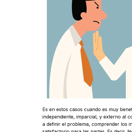
Es en estos casos cuando es muy bene
independiente, imparcial, y externo al 
a definir el problema, comprender los i
satisfactorio para las partes. Es decir,
l