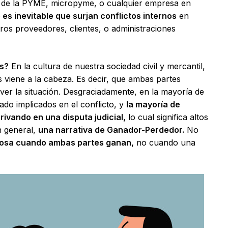
 de la PYME, micropyme, o cualquier empresa en
s inevitable que surjan conflictos internos
en
ros proveedores, clientes, o administraciones
s?
En la cultura de nuestra sociedad civil y mercantil,
 viene a la cabeza. Es decir, que ambas partes
ver la situación. Desgraciadamente, en la mayoría de
do implicados en el conflicto, y
la mayoría de
ivando en una disputa judicial,
lo cual significa altos
n general,
una narrativa de Ganador-Perdedor.
No
tosa cuando ambas partes ganan,
no cuando una