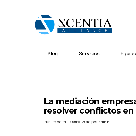
Saltar
Blog
Servicios
Equip
al
contenido
La mediación empresar
resolver conflictos e
Publicado el
10 abril, 2018
por
admin