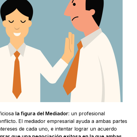
ficiosa
la figura del Mediador
: un profesional
conflicto. El mediador empresarial ayuda a ambas partes
ntereses de cada uno, e intentar lograr un acuerdo
ograr que una negociación exitosa en la que ambas