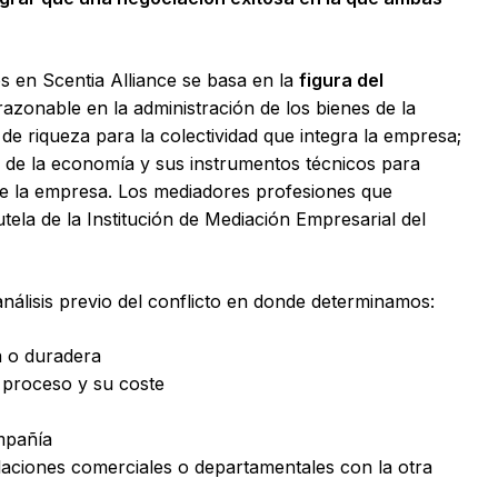
 en Scentia Alliance se basa en la
figura del
azonable en la administración de los bienes de la
e riqueza para la colectividad que integra la empresa;
ia de la economía y sus instrumentos técnicos para
 de la empresa. Los mediadores profesiones que
utela de la Institución de Mediación Empresarial del
nálisis previo del conflicto en donde determinamos:
a o duradera
l proceso y su coste
ompañía
elaciones comerciales o departamentales con la otra