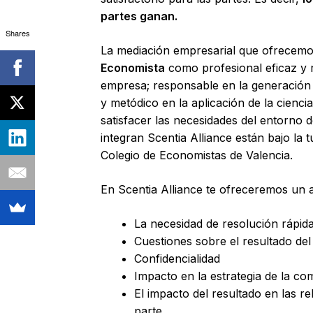
partes ganan.
Shares
La mediación empresarial que ofrecemos
Economista
como profesional eficaz y r
empresa; responsable en la generación d
y metódico en la aplicación de la cienc
satisfacer las necesidades del entorno
integran Scentia Alliance están bajo la t
Colegio de Economistas de Valencia.
En Scentia Alliance te ofreceremos un a
La necesidad de resolución rápid
Cuestiones sobre el resultado de
Confidencialidad
Impacto en la estrategia de la c
El impacto del resultado en las r
parte.