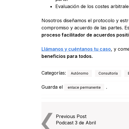
Evaluación de los costes arbitrale
Nosotros diseñamos el protocolo y estr
compromiso y acuerdo de las partes. Es
proceso facilitador de acuerdos positi
Llámanos y cuéntanos tu caso
, y com
beneficios para todos.
Categorías:
Autónomo
Consultoría
Guarda el
.
enlace permanente
Navegación
Previous Post
de
Podcast 3 de Abril