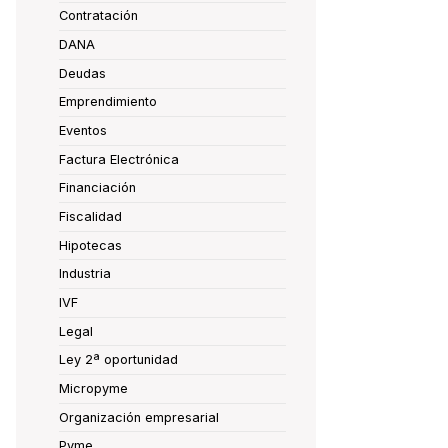
Contratación
DANA
Deudas
Emprendimiento
Eventos
Factura Electrónica
Financiación
Fiscalidad
Hipotecas
Industria
IVF
Legal
Ley 2ª oportunidad
Micropyme
Organización empresarial
Pyme