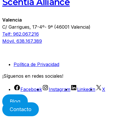
Scentia Alliance
Valencia
C/ Garrigues, 17-4º- 9ª (46001 Valencia)
Telf: 962.067.216
Móvil. 638.167.389
Política de Privacidad
¡Síguenos en redes sociales!
Facebook
Instagram
LinkedIn
X
Blog
Contacto