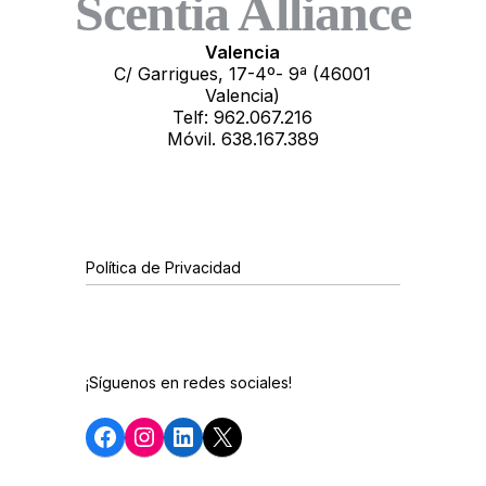
Scentia Alliance
Valencia
C/ Garrigues, 17-4º- 9ª (46001
Valencia)
Telf: 962.067.216
Móvil. 638.167.389
Política de Privacidad
¡Síguenos en redes sociales!
Facebook
Instagram
LinkedIn
X