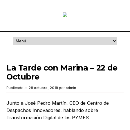
Saltar
al
contenido
La Tarde con Marina – 22 de
Octubre
Publicado el
28 octubre, 2019
por
admin
Junto a José Pedro Martín, CEO de Centro de
Despachos Innovadores, hablando sobre
Transformación Digital de las PYMES