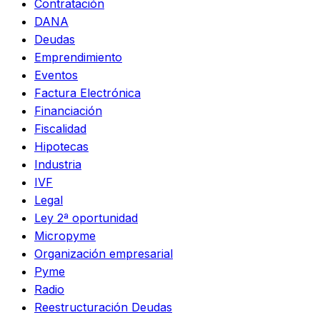
Contratación
DANA
Deudas
Emprendimiento
Eventos
Factura Electrónica
Financiación
Fiscalidad
Hipotecas
Industria
IVF
Legal
Ley 2ª oportunidad
Micropyme
Organización empresarial
Pyme
Radio
Reestructuración Deudas