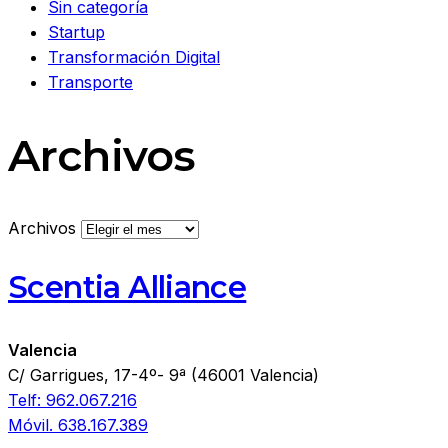
Sin categoría
Startup
Transformación Digital
Transporte
Archivos
Archivos
Scentia Alliance
Valencia
C/ Garrigues, 17-4º- 9ª (46001 Valencia)
Telf: 962.067.216
Móvil. 638.167.389