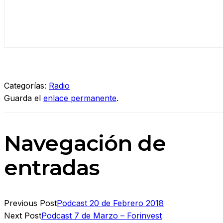
Categorías:
Radio
Guarda el
enlace permanente
.
Navegación de
entradas
Previous Post
Podcast 20 de Febrero 2018
Next Post
Podcast 7 de Marzo – Forinvest