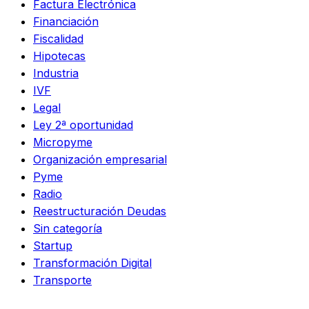
Factura Electrónica
Financiación
Fiscalidad
Hipotecas
Industria
IVF
Legal
Ley 2ª oportunidad
Micropyme
Organización empresarial
Pyme
Radio
Reestructuración Deudas
Sin categoría
Startup
Transformación Digital
Transporte