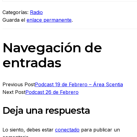
Categorías:
Radio
Guarda el
enlace permanente
.
Navegación de
entradas
Previous Post
Podcast 19 de Febrero – Área Scentia
Next Post
Podcast 26 de Febrero
Deja una respuesta
Lo siento, debes estar
conectado
para publicar un