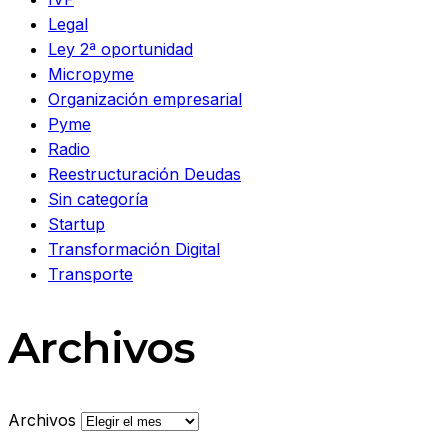
Legal
Ley 2ª oportunidad
Micropyme
Organización empresarial
Pyme
Radio
Reestructuración Deudas
Sin categoría
Startup
Transformación Digital
Transporte
Archivos
Archivos