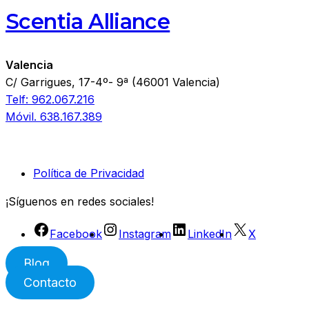
Scentia Alliance
Valencia
C/ Garrigues, 17-4º- 9ª (46001 Valencia)
Telf: 962.067.216
Móvil. 638.167.389
Política de Privacidad
¡Síguenos en redes sociales!
Facebook
Instagram
LinkedIn
X
Blog
Contacto