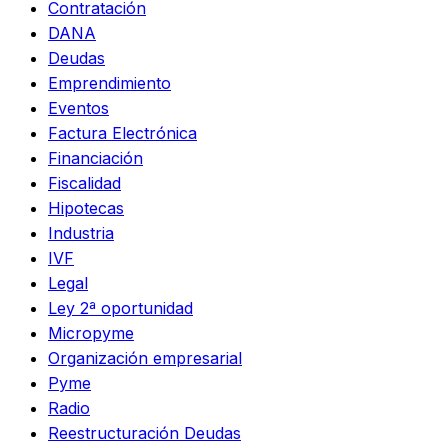
Contratación
DANA
Deudas
Emprendimiento
Eventos
Factura Electrónica
Financiación
Fiscalidad
Hipotecas
Industria
IVF
Legal
Ley 2ª oportunidad
Micropyme
Organización empresarial
Pyme
Radio
Reestructuración Deudas