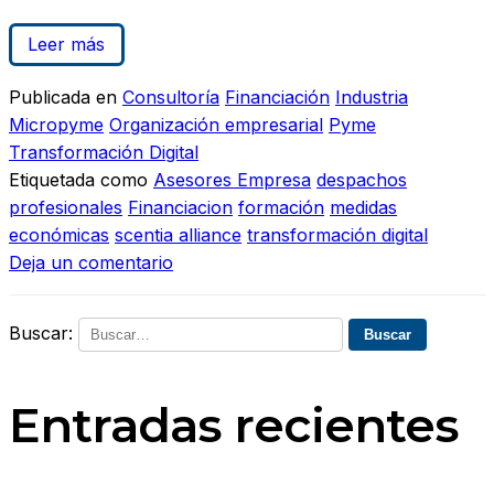
Leer más
Publicada en
Consultoría
Financiación
Industria
Micropyme
Organización empresarial
Pyme
Transformación Digital
Etiquetada como
Asesores Empresa
despachos
profesionales
Financiacion
formación
medidas
económicas
scentia alliance
transformación digital
Deja un comentario
Buscar:
Entradas recientes