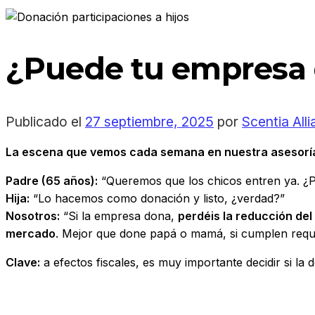
¿Puede tu empresa d
Publicado el
27 septiembre, 2025
por
Scentia All
La escena que vemos cada semana en nuestra asesorí
Padre (65 años):
“Queremos que los chicos entren ya. ¿P
Hija:
“Lo hacemos como donación y listo, ¿verdad?”
Nosotros:
“Si la empresa dona,
perdéis la reducción de
mercado
. Mejor que done papá o mamá, si cumplen requis
Clave:
a efectos fiscales, es muy importante decidir si la 