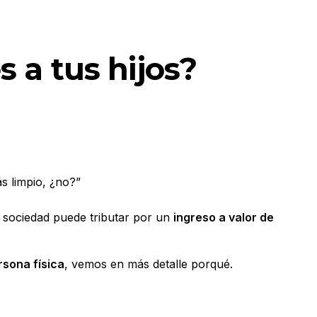
 a tus hijos?
s limpio, ¿no?”
 sociedad puede tributar por un
ingreso a valor de
rsona física
, vemos en más detalle porqué.