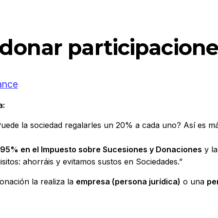
onar participaciones
iance
a:
uede la sociedad regalarles un 20% a cada uno? Así es má
l 95% en el Impuesto sobre Sucesiones y Donaciones
y la
itos: ahorráis y evitamos sustos en Sociedades.”
donación la realiza la
empresa (persona jurídica)
o una
pe