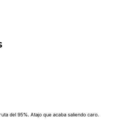
s
fruta del 95%. Atajo que acaba saliendo caro.