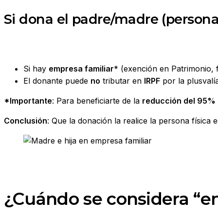
Si dona el padre/madre (persona 
Si hay
empresa familiar
* (exención en Patrimonio, f
El donante puede
no
tributar en
IRPF
por la plusvalía
*Importante
: Para beneficiarte de la
reducción del 95%
Conclusión
: Que la donación la realice la persona física 
¿Cuándo se considera “em