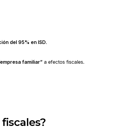
ión del 95% en ISD
.
“empresa familiar”
a efectos fiscales.
fiscales?