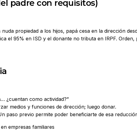
el padre con requisitos)
s nuda propiedad a los hijos, papá cesa en la dirección de
ica el 95% en ISD y el donante no tributa en IRPF. Orden, 
ia
a… ¿cuentan como actividad?”
rzar medios y funciones de dirección; luego donar.
n paso previo permite poder beneficiarte de esa reducción