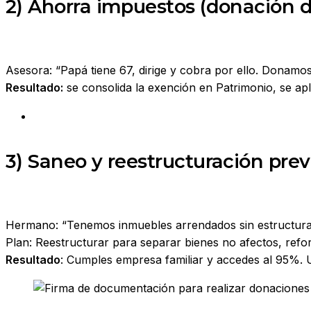
2) Ahorra impuestos (donación d
Asesora: “Papá tiene 67, dirige y cobra por ello. Donamo
Resultado:
se consolida la exención en Patrimonio, se apl
3) Saneo y reestructuración prev
Hermano: “Tenemos inmuebles arrendados sin estructur
Plan: Reestructurar para separar bienes no afectos, refo
Resultado
: Cumples empresa familiar y accedes al 95%. U