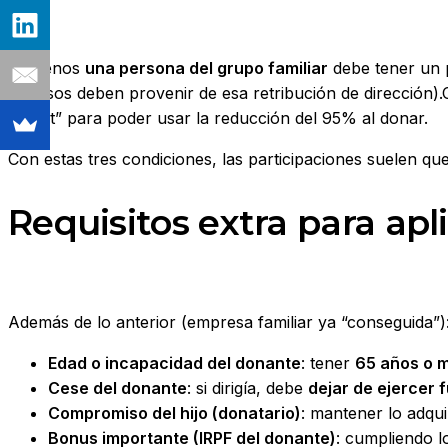
Al menos
una persona del grupo familiar
debe tener un p
ingresos deben provenir de esa retribución de dirección).
“ticket” para poder usar la reducción del 95% al donar.
Con estas tres condiciones, las participaciones suelen q
Requisitos extra para apl
Además de lo anterior (empresa familiar ya “conseguida”)
Edad o incapacidad del donante
: tener
65 años o 
Cese del donante
: si dirigía, debe
dejar de ejercer 
Compromiso del hijo (donatario)
: mantener lo adqu
Bonus importante (IRPF del donante)
: cumpliendo l