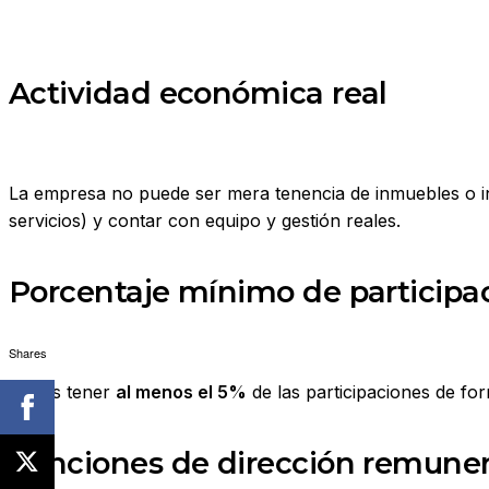
Actividad económica real
La empresa no puede ser mera tenencia de inmuebles o in
servicios) y contar con equipo y gestión reales.
Porcentaje mínimo de participac
Shares
Debes tener
al menos el 5%
de las participaciones de fo
Funciones de dirección remune