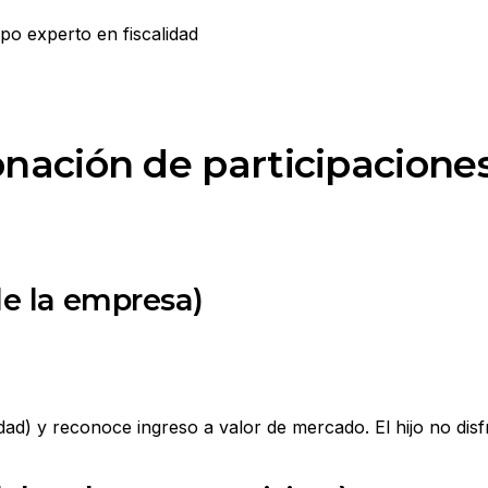
onación de participacione
de la empresa)
idad) y reconoce ingreso a valor de mercado. El hijo no dis