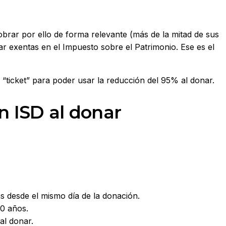
obrar por ello de forma relevante (más de la mitad de sus
ar exentas en el Impuesto sobre el Patrimonio. Ese es el
l “ticket” para poder usar la reducción del 95% al donar.
n ISD al donar
s desde el mismo día de la donación.
10 años.
al donar.