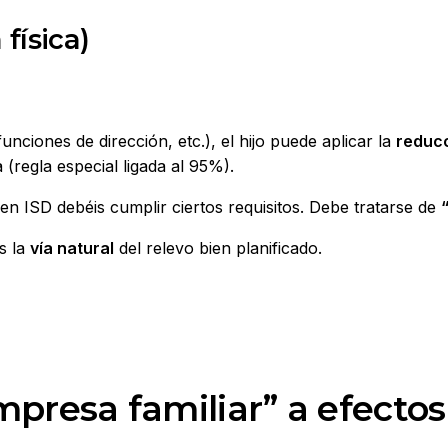
física)
unciones de dirección, etc.), el hijo puede aplicar la
reducc
 (regla especial ligada al 95%).
en ISD debéis cumplir ciertos requisitos. Debe tratarse de
es la
vía natural
del relevo bien planificado.
presa familiar” a efectos 