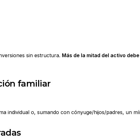
versiones sin estructura.
Más de la mitad del activo debe
ión familiar
rma individual o, sumando con cónyuge/hijos/padres, un m
radas