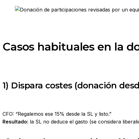
Casos habituales en la d
1) Dispara costes (donación des
CFO: “Regalemos ese 15% desde la SL y listo.”
Resultado:
la SL no deduce el gasto (se considera liberal