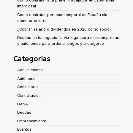
Cómo contratar a tu primer trabajador en España sin
improvisar
Cómo contratar personal temporal en España sin
cometer errores
¿Cobrar salario o dividendos en 2026 como socio?
Deudas en tu negocio: la vía legal para microempresas
y autónomos para ordenar pagos y protegerse
Categorías
Adquisiciones
Autónomo
Consultoría
Contratación
DANA
Deudas
Emprendimiento
Eventos