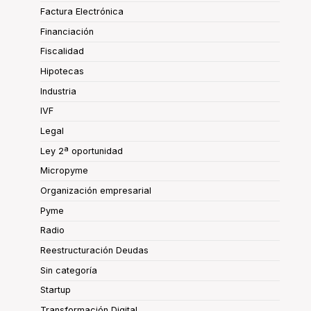
Factura Electrónica
Financiación
Fiscalidad
Hipotecas
Industria
IVF
Legal
Ley 2ª oportunidad
Micropyme
Organización empresarial
Pyme
Radio
Reestructuración Deudas
Sin categoría
Startup
Transformación Digital