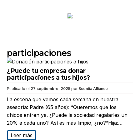
Saltar
al
participaciones
contenido
¿Puede tu empresa donar
participaciones a tus hijos?
Publicado el
27 septiembre, 2025
por
Scentia Alliance
La escena que vemos cada semana en nuestra
asesoría: Padre (65 años): “Queremos que los
chicos entren ya. ¿Puede la sociedad regalarles un
20% a cada uno? Así es más limpio, ¿no?”Hija:…
Leer más