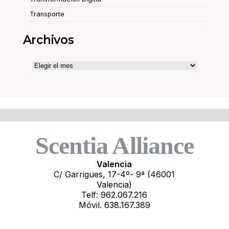
Transporte
Archivos
Archivos
Scentia Alliance
Valencia
C/ Garrigues, 17-4º- 9ª (46001
Valencia)
Telf: 962.067.216
Móvil. 638.167.389