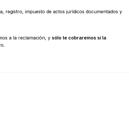
ia, registro, impuesto de actos jurídicos documentados y
emos a la reclamación, y
sólo te cobraremos si la
yo.