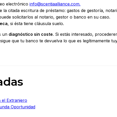
reo electrónico
info@scentiaalliance.com.
e la citada escritura de préstamo: gastos de gestoría, notar
 puede solicitarlos al notario, gestor o banco en su caso.
teca
, si ésta tiene cláusula suelo.
s un
diagnóstico sin coste
. Si estás interesado, proceder
sigue que tu banco te devuelva lo que es legítimamente tu
adas
 el Extranjero
gunda Oportunidad