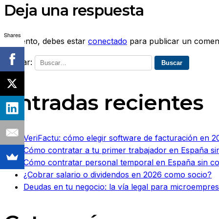
Deja una respuesta
Shares
Lo siento, debes estar
conectado
para publicar un coment
Buscar:
Entradas recientes
VeriFactu: cómo elegir software de facturación en 20
Cómo contratar a tu primer trabajador en España si
Cómo contratar personal temporal en España sin c
¿Cobrar salario o dividendos en 2026 como socio?
Deudas en tu negocio: la vía legal para microempr