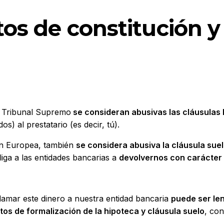
os de constitución y
l Tribunal Supremo
se consideran abusivas las cláusulas 
s) al prestatario (es decir, tú).
ión Europea, también
se considera abusiva la cláusula sue
liga a las entidades bancarias a
devolvernos con carácter 
lamar este dinero a nuestra entidad bancaria
puede ser le
os de formalización de la hipoteca y cláusula suelo
, con