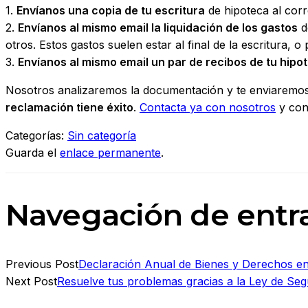
1.
Envíanos una copia de tu escritura
de hipoteca al cor
2.
Envíanos al mismo email la liquidación de los gastos
d
otros. Estos gastos suelen estar al final de la escritura, o
3.
Envíanos al mismo email un par de recibos de tu hipo
Nosotros analizaremos la documentación y te enviaremo
reclamación tiene éxito
.
Contacta ya con nosotros
y con
Categorías:
Sin categoría
Guarda el
enlace permanente
.
Navegación de entr
Previous Post
Declaración Anual de Bienes y Derechos en
Next Post
Resuelve tus problemas gracias a la Ley de Se