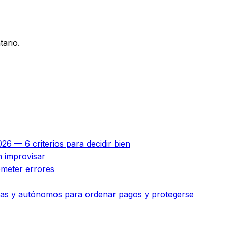
ario.
26 — 6 criterios para decidir bien
n improvisar
ometer errores
esas y autónomos para ordenar pagos y protegerse