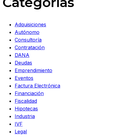
Categorías
Adquisiciones
Autónomo
Consultoría
Contratación
DANA
Deudas
Emprendimiento
Eventos
Factura Electrónica
Financiación
Fiscalidad
Hipotecas
Industria
IVF
Legal