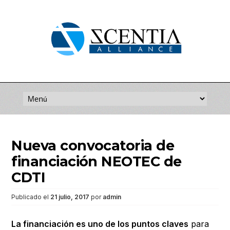
Saltar
al
contenido
Nueva convocatoria de
financiación NEOTEC de
CDTI
Publicado el
21 julio, 2017
por
admin
La financiación es uno de los puntos claves
para