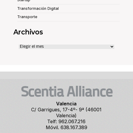
Transformación Digital
Transporte
Archivos
Archivos
Scentia Alliance
Valencia
C/ Garrigues, 17-4º- 9ª (46001
Valencia)
Telf: 962.067.216
Móvil. 638.167.389