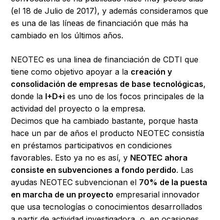
(el 18 de Julio de 2017), y además consideramos que
es una de las líneas de financiación que más ha
cambiado en los últimos años.
NEOTEC es una linea de financiación de CDTI que
tiene como objetivo apoyar a la
creación y
consolidación de empresas de base tecnológicas
,
donde la
I+D+i
es uno de los focos principales de la
actividad del proyecto o la empresa.
Decimos que ha cambiado bastante, porque hasta
hace un par de años el producto NEOTEC consistía
en préstamos participativos en condiciones
favorables. Esto ya no es así, y
NEOTEC ahora
consiste en subvenciones a fondo perdido
. Las
ayudas NEOTEC subvencionan el
70% de la puesta
en marcha de un proyecto
empresarial innovador
que usa tecnologías o conocimientos desarrollados
a partir de actividad investigadora, o, en ocasiones,