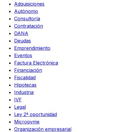
Adquisiciones
Autónomo
Consultoría
Contratación
DANA
Deudas
Emprendimiento
Eventos
Factura Electrónica
Financiación
Fiscalidad
Hipotecas
Industria
IVF
Legal
Ley 2ª oportunidad
Micropyme
Organización empresarial