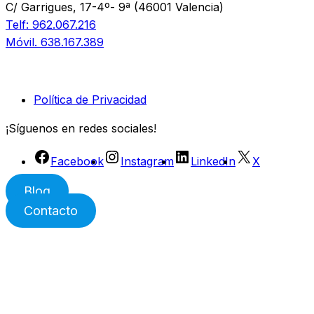
C/ Garrigues, 17-4º- 9ª (46001 Valencia)
Telf: 962.067.216
Móvil. 638.167.389
Política de Privacidad
¡Síguenos en redes sociales!
Facebook
Instagram
LinkedIn
X
Blog
Contacto