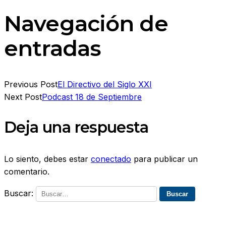
Navegación de
entradas
Previous Post
El Directivo del Siglo XXI
Next Post
Podcast 18 de Septiembre
Deja una respuesta
Lo siento, debes estar
conectado
para publicar un
comentario.
Buscar: