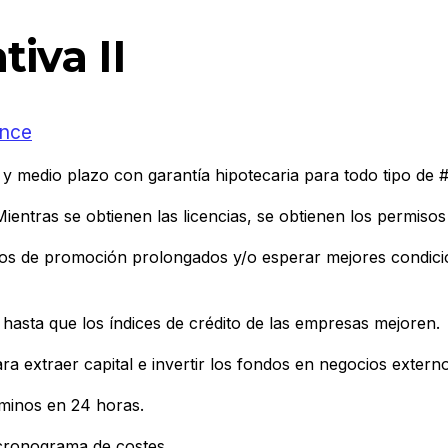
iva II
ance
y medio plazo con garantía hipotecaria para todo tipo de 
ientras se obtienen las licencias, se obtienen los permisos
dos de promoción prolongados y/o esperar mejores condic
hasta que los índices de crédito de las empresas mejoren.
extraer capital e invertir los fondos en negocios externos
minos en 24 horas.
 cronograma de costes.