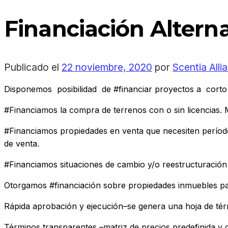
Financiación Alternat
Publicado el
22 noviembre, 2020
por
Scentia Alli
Disponemos posibilidad de #financiar proyectos a corto 
#Financiamos la compra de terrenos con o sin licencias. M
#Financiamos propiedades en venta que necesiten perío
de venta.
#Financiamos situaciones de cambio y/o reestructuración 
Otorgamos #financiación sobre propiedades inmuebles para 
Rápida aprobación y ejecución–se genera una hoja de tér
Términos transparentes –matriz de precios predefinida y