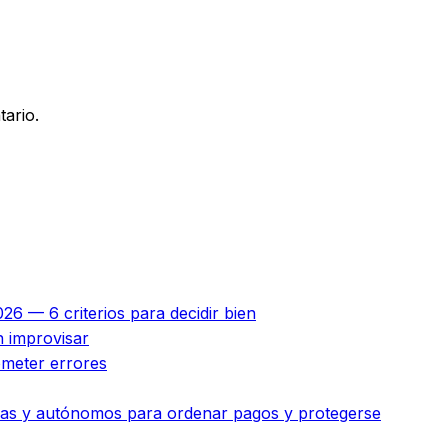
ario.
26 — 6 criterios para decidir bien
n improvisar
ometer errores
esas y autónomos para ordenar pagos y protegerse