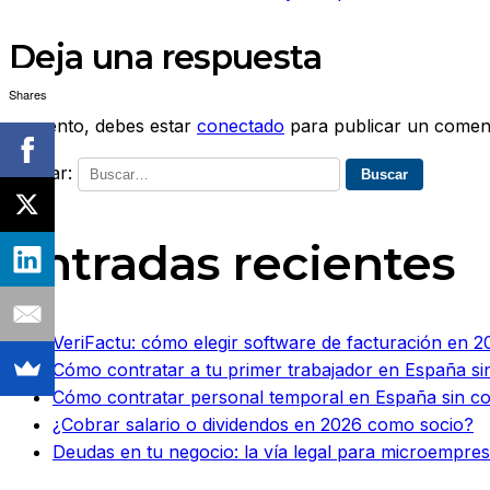
Deja una respuesta
Shares
Lo siento, debes estar
conectado
para publicar un coment
Buscar:
Entradas recientes
VeriFactu: cómo elegir software de facturación en 20
Cómo contratar a tu primer trabajador en España si
Cómo contratar personal temporal en España sin c
¿Cobrar salario o dividendos en 2026 como socio?
Deudas en tu negocio: la vía legal para microempr