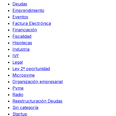
Deudas
Emprendimiento
Eventos
Factura Electrónica
Financiación
Fiscalidad
Hipotecas
Industria
IVF
Legal
Ley 2ª oportunidad
Micropyme
Organización empresarial
Pyme
Radio
Reestructuración Deudas
Sin categoría
Startup