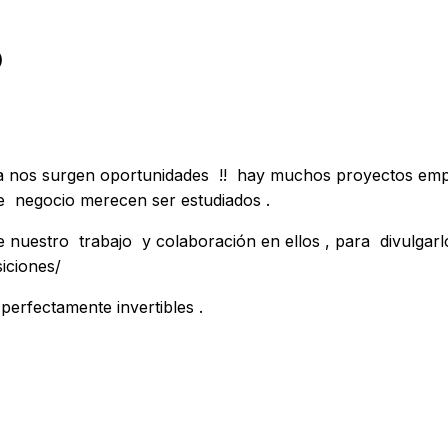
o
a nos surgen oportunidades !! hay muchos proyectos empr
de negocio merecen ser estudiados .
e nuestro trabajo y colaboración en ellos , para divulga
iciones/
erfectamente invertibles .