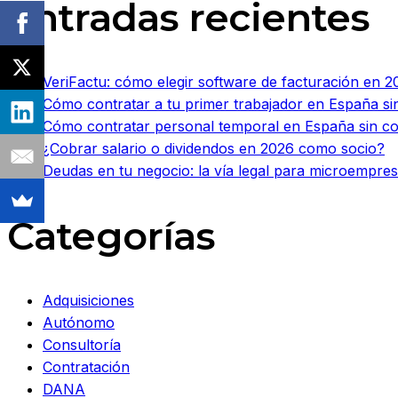
Entradas recientes
VeriFactu: cómo elegir software de facturación en 20
Cómo contratar a tu primer trabajador en España si
Cómo contratar personal temporal en España sin c
¿Cobrar salario o dividendos en 2026 como socio?
Deudas en tu negocio: la vía legal para microempr
Categorías
Adquisiciones
Autónomo
Consultoría
Contratación
DANA