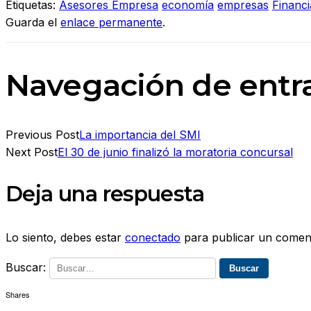
Etiquetas:
Asesores Empresa
economía
empresas
Financi
Guarda el
enlace permanente
.
Navegación de entr
Previous Post
La importancia del SMI
Next Post
El 30 de junio finalizó la moratoria concursal
Deja una respuesta
Lo siento, debes estar
conectado
para publicar un coment
Buscar:
Shares