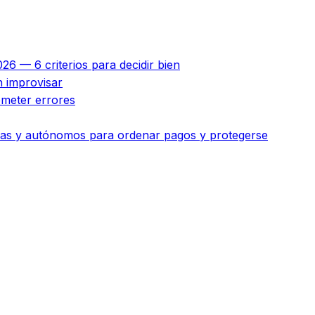
26 — 6 criterios para decidir bien
n improvisar
ometer errores
esas y autónomos para ordenar pagos y protegerse