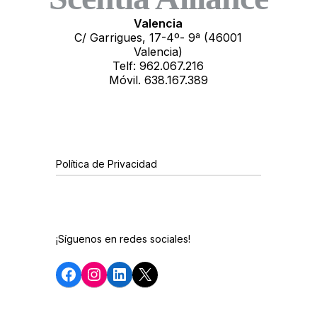
Valencia
C/ Garrigues, 17-4º- 9ª (46001
Valencia)
Telf: 962.067.216
Móvil. 638.167.389
Política de Privacidad
¡Síguenos en redes sociales!
Facebook
Instagram
LinkedIn
X