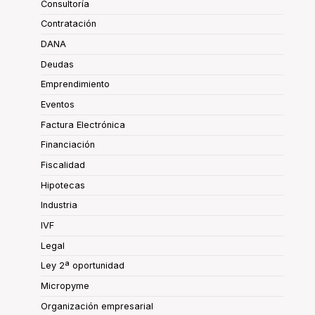
Consultoría
Contratación
DANA
Deudas
Emprendimiento
Eventos
Factura Electrónica
Financiación
Fiscalidad
Hipotecas
Industria
IVF
Legal
Ley 2ª oportunidad
Micropyme
Organización empresarial