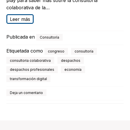
play para saber más sobre la consultoría
colaborativa de la…
Leer más
Publicada en
Consultoría
Etiquetada como
congreso
consultoría
consultoria colaborativa
despachos
despachos profesionales
economía
transformación digital
Deja un comentario