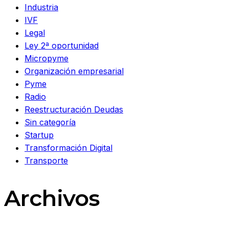
Industria
IVF
Legal
Ley 2ª oportunidad
Micropyme
Organización empresarial
Pyme
Radio
Reestructuración Deudas
Sin categoría
Startup
Transformación Digital
Transporte
Archivos