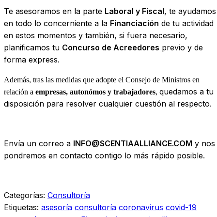
Te asesoramos en la parte
Laboral y Fiscal
, te ayudamos
en todo lo concerniente a la
Financiación
de tu actividad
en estos momentos y también, si fuera necesario,
planificamos tu
Concurso de Acreedores
previo y de
forma express.
Además, tras las medidas que adopte el Consejo de Minis
tros en
quedamos a tu
relación a
empresas, autonómos y trabajadores
,
disposición para resolver cualquier cuestión al respecto.
Envía un correo a
INFO@SCENTIAALLIANCE.COM
y nos
pondremos en contacto contigo lo más rápido posible.
Categorías:
Consultoría
Etiquetas:
asesoría
consultoría
coronavirus
covid-19