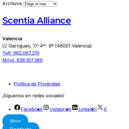
Archivos
Scentia Alliance
Valencia
C/ Garrigues, 17-4º- 9ª (46001 Valencia)
Telf: 962.067.216
Móvil. 638.167.389
Política de Privacidad
¡Síguenos en redes sociales!
Facebook
Instagram
LinkedIn
X
Blog