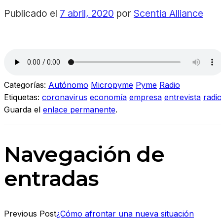
Publicado el
7 abril, 2020
por
Scentia Alliance
Categorías:
Autónomo
Micropyme
Pyme
Radio
Etiquetas:
coronavirus
economía
empresa
entrevista
radi
Guarda el
enlace permanente
.
Navegación de
entradas
Previous Post
¿Cómo afrontar una nueva situación