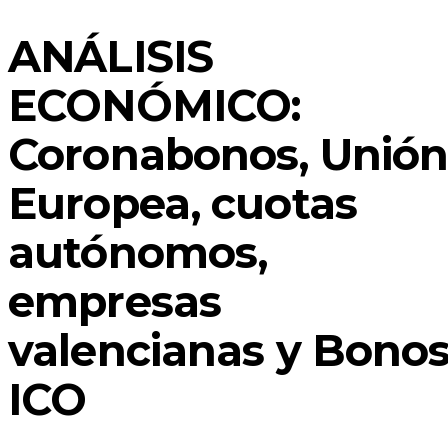
ANÁLISIS
ECONÓMICO:
Coronabonos, Unió
Europea, cuotas
autónomos,
empresas
valencianas y Bono
ICO