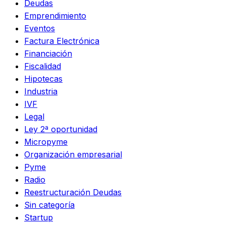
Deudas
Emprendimiento
Eventos
Factura Electrónica
Financiación
Fiscalidad
Hipotecas
Industria
IVF
Legal
Ley 2ª oportunidad
Micropyme
Organización empresarial
Pyme
Radio
Reestructuración Deudas
Sin categoría
Startup