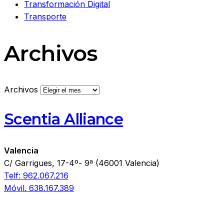
Transformación Digital
Transporte
Archivos
Archivos
Scentia Alliance
Valencia
C/ Garrigues, 17-4º- 9ª (46001 Valencia)
Telf: 962.067.216
Móvil. 638.167.389