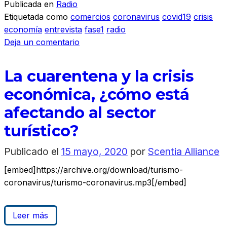
Publicada en
Radio
Etiquetada como
comercios
coronavirus
covid19
crisis
economía
entrevista
fase1
radio
Deja un comentario
La cuarentena y la crisis
económica, ¿cómo está
afectando al sector
turístico?
Publicado el
15 mayo, 2020
por
Scentia Alliance
[embed]https://archive.org/download/turismo-
coronavirus/turismo-coronavirus.mp3[/embed]
Leer más