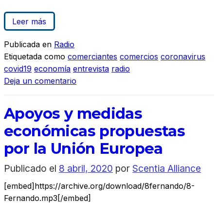
Leer más
Publicada en
Radio
Etiquetada como
comerciantes
comercios
coronavirus
covid19
economía
entrevista
radio
Deja un comentario
Apoyos y medidas
económicas propuestas
por la Unión Europea
Publicado el
8 abril, 2020
por
Scentia Alliance
[embed]https://archive.org/download/8fernando/8-
Fernando.mp3[/embed]