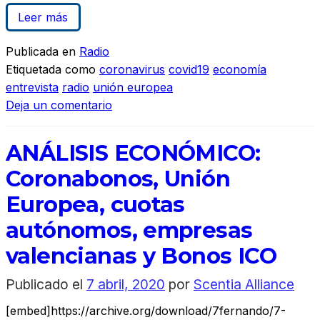
Leer más
Publicada en
Radio
Etiquetada como
coronavirus
covid19
economía
entrevista
radio
unión europea
Deja un comentario
ANÁLISIS ECONÓMICO:
Coronabonos, Unión
Europea, cuotas
autónomos, empresas
valencianas y Bonos ICO
Publicado el
7 abril, 2020
por
Scentia Alliance
[embed]https://archive.org/download/7fernando/7-