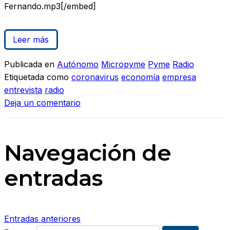
Fernando.mp3[/embed]
Leer más
Publicada en
Autónomo
Micropyme
Pyme
Radio
Etiquetada como
coronavirus
economía
empresa
entrevista
radio
Deja un comentario
Navegación de
entradas
Entradas anteriores