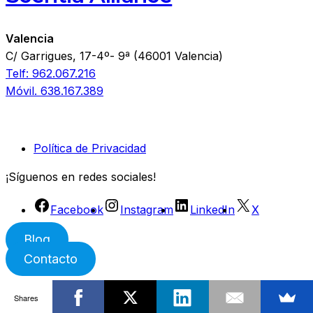
Valencia
C/ Garrigues, 17-4º- 9ª (46001 Valencia)
Telf: 962.067.216
Móvil. 638.167.389
Política de Privacidad
¡Síguenos en redes sociales!
Facebook
Instagram
LinkedIn
X
Blog
Contacto
Shares