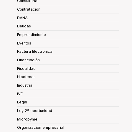
Consultoría
Contratación
DANA
Deudas
Emprendimiento
Eventos
Factura Electrónica
Financiación
Fiscalidad
Hipotecas
Industria
IVF
Legal
Ley 2ª oportunidad
Micropyme
Organización empresarial