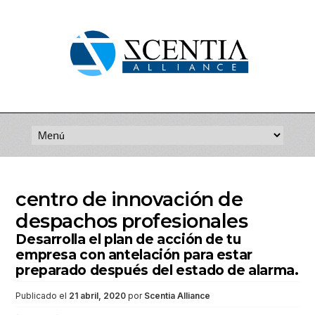
Saltar
al
contenido
centro de innovación de
despachos profesionales
Desarrolla el plan de acción de tu
empresa con antelación para estar
preparado después del estado de alarma.
Publicado el
21 abril, 2020
por
Scentia Alliance