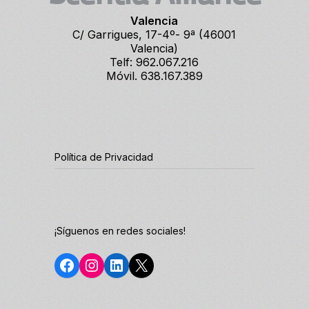
Valencia
C/ Garrigues, 17-4º- 9ª (46001
Valencia)
Telf: 962.067.216
Móvil. 638.167.389
Política de Privacidad
¡Síguenos en redes sociales!
Facebook
Instagram
LinkedIn
X