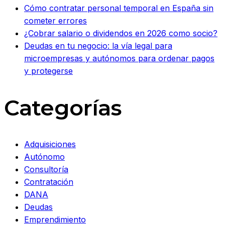
Cómo contratar personal temporal en España sin
cometer errores
¿Cobrar salario o dividendos en 2026 como socio?
Deudas en tu negocio: la vía legal para
microempresas y autónomos para ordenar pagos
y protegerse
Categorías
Adquisiciones
Autónomo
Consultoría
Contratación
DANA
Deudas
Emprendimiento