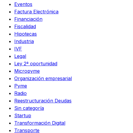
Eventos
Factura Electrónica
Financiación
Fiscalidad
Hipotecas
Industria
IVF
Legal
Ley 2ª oportunidad
Micropyme
Organización empresarial
Pyme
Radio
Reestructuración Deudas
Sin categoría
Startup
Transformación Digital
Transporte