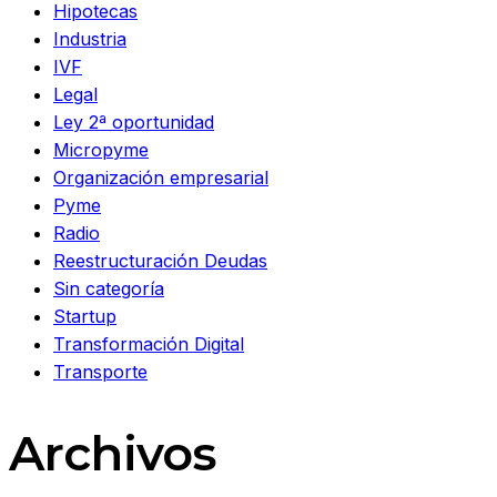
Hipotecas
Industria
IVF
Legal
Ley 2ª oportunidad
Micropyme
Organización empresarial
Pyme
Radio
Reestructuración Deudas
Sin categoría
Startup
Transformación Digital
Transporte
Archivos