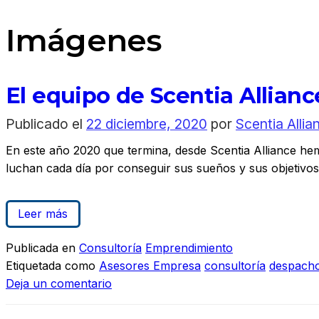
Imágenes
El equipo de Scentia Allianc
Publicado el
22 diciembre, 2020
por
Scentia Allia
En este año 2020 que termina, desde Scentia Alliance he
luchan cada día por conseguir sus sueños y sus objetivo
Leer más
Publicada en
Consultoría
Emprendimiento
Etiquetada como
Asesores Empresa
consultoría
despacho
Deja un comentario