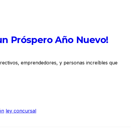
y un Próspero Año Nuevo!
irectivos, emprendedores, y personas increíbles que
ón
ley concursal