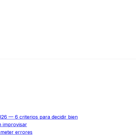
26 — 6 criterios para decidir bien
n improvisar
ometer errores