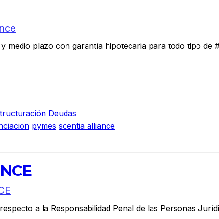
ance
y medio plazo con garantía hipotecaria para todo tipo de
tructuración Deudas
nciacion
pymes
scentia alliance
ANCE
CE
 respecto a la Responsabilidad Penal de las Personas Jurí